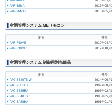
PAR-40MA
2018年05月
PAR-38MA
2017年05月
PAR-26MA2
2015年05月
空調管理システム MEリモコン
形名
発売日
PAR-F40ME
2019年04月
PAR-F30ME1
2017年10月
空調管理システム 制御用別売部品
形名
発売日
PAC-SE40TS-W
2014年06月
PAC-YU80HK
1999年08月
PAC-SE55RA
1996年02月
PAC-SE40TS
1995年05月
PAC-SA88HA
1991年01月