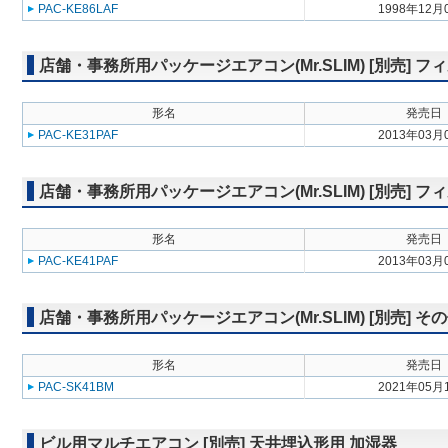
PAC-KE86LAF
1998年12月
店舗・事務所用パッケージエアコン(Mr.SLIM) [別売]
形名
発売日
PAC-KE31PAF
2013年03月
店舗・事務所用パッケージエアコン(Mr.SLIM) [別売]
形名
発売日
PAC-KE41PAF
2013年03月
店舗・事務所用パッケージエアコン(Mr.SLIM) [別売] そ
形名
発売日
PAC-SK41BM
2021年05月
ビル用マルチエアコン [別売] 天井埋込形用 加湿器