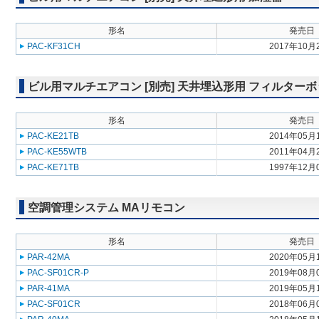
形名
発売日
PAC-KF31CH
2017年10月
ビル用マルチエアコン [別売] 天井埋込形用 フィルター
形名
発売日
PAC-KE21TB
2014年05月
PAC-KE55WTB
2011年04月
PAC-KE71TB
1997年12月
空調管理システム MAリモコン
形名
発売日
PAR-42MA
2020年05月
PAC-SF01CR-P
2019年08月
PAR-41MA
2019年05月
PAC-SF01CR
2018年06月