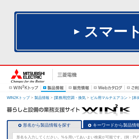
スマー
WIN2Kトップ
製品情報
[業務用]空調・換気
ビル用マルチエアコン
[本
形名から製品情報を探す
キーワードから製品情