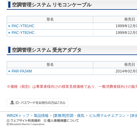
空調管理システム リモコンケーブル
形名
発売日
PAC-YT81HC
1999年12月
PAC-YT82HC
1999年12月
空調管理システム 受光アダプタ
形名
発売日
PAR-FA34M
2014年02月
※価格（税別）は事業者様向けの積算見積価格であり、一般消費者様向けの販
WIN2Kトップ
製品情報
[業務用]空調・換気
ビル用マルチエアコン
[本