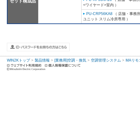
セット構成品
<ワイヤード>室内 ）
PU-CRP56KA8
（ 店舗・事務所用
ユニット スリム冷房専用 ）
WIN2Kトップ
製品情報
[業務用]空調・換気
空調管理システム
MAリモ