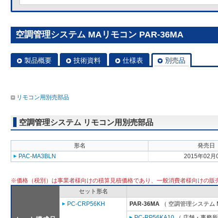
空調管理システム MAリモコン PAR-36MA
製品概要
技術資料
仕様表
別売品
リモコン用別売部品
空調管理システム リモコン用別売部品
形名
発売日
PAC-MA3BLN
2015年02月
※価格（税別）は事業者様向けの積算見積価格であり、一般消費者様向けの販
セット形名
PC-CRP56KH
PAR-36MA
（ 空調管理システム 
PC-RP56KA10
（ 店舗・事務所用