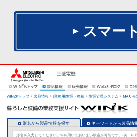
スマー
WIN2Kトップ
製品情報
[業務用]空調・換気
空調管理システム
MAリモ
形名から製品情報を探す
キーワードから製品情