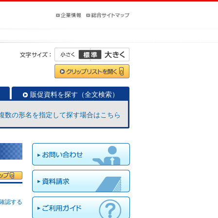
販促資料を探す（全文検索）
複数の形名を指定して探す場合はこちら
確認する