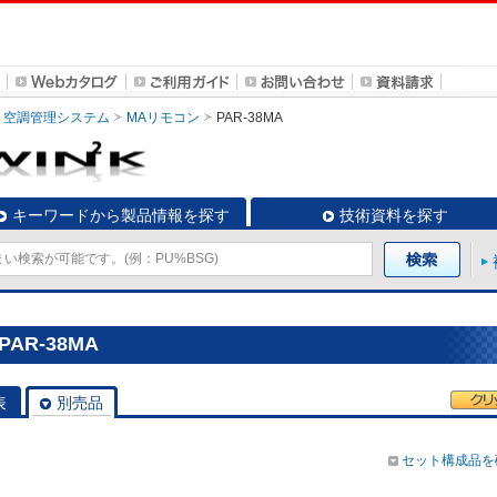
空調管理システム
MAリモコン
PAR-38MA
キーワードから製品情報を探す
技術資料を探す
AR-38MA
表
別売品
セット構成品を