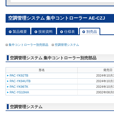
空調管理システム 集中コントローラー AE-CZJ
製品概要
技術資料
仕様表
別売品
集中コントローラー別売部品
空調管理システム
空調管理システム 集中コントローラー別売部品
形名
発売日
PAC-YK92TB
2024年10月
PAC-YK94UTB
2024年10月
PAC-YK96TK
2024年10月
PAC-YG10HA
2002年08月
空調管理システム