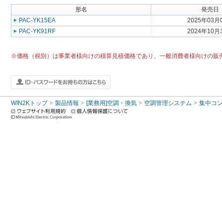
形名
発売日
PAC-YK15EA
2025年03月
PAC-YK91RF
2024年10月
※価格（税別）は事業者様向けの積算見積価格であり、一般消費者様向けの販
WIN2Kトップ
製品情報
[業務用]空調・換気
空調管理システム
集中コ