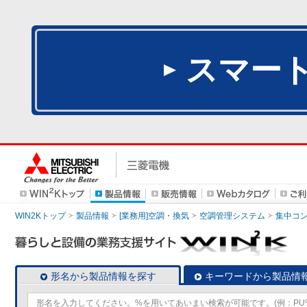
スマー
WIN2Kトップ
製品情報
[業務用]空調・換気
空調管理システム
集中コ
形名から製品情報を探す
キーワードから製品情