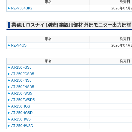
形名
発売日
PZ-N304BK2
2020年07月
業務用ロスナイ [別売] 業設用部材 外部モニター出力部材
形名
発売日
PZ-N4GS
2020年07月
形名
発売日
AT-250FGS5
AT-250FGSD5
AT-250FNS5
AT-250FNSD5
AT-250FWS5
AT-250FWSD5
AT-250HGS
AT-250HGSD
AT-250HWS
AT-250HWSD