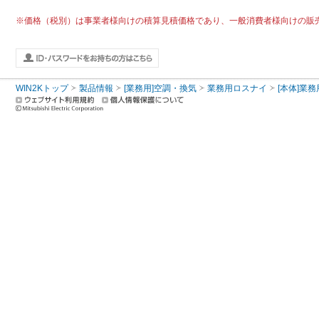
※価格（税別）は事業者様向けの積算見積価格であり、一般消費者様向けの販
WIN2Kトップ
製品情報
[業務用]空調・換気
業務用ロスナイ
[本体]業務