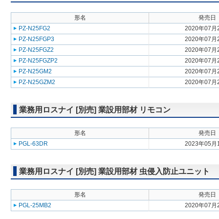
形名
発売日
PZ-N25FG2
2020年07月
PZ-N25FGP3
2020年07月
PZ-N25FGZ2
2020年07月
PZ-N25FGZP2
2020年07月
PZ-N25GM2
2020年07月
PZ-N25GZM2
2020年07月
業務用ロスナイ [別売] 業設用部材 リモコン
形名
発売日
PGL-63DR
2023年05月
業務用ロスナイ [別売] 業設用部材 虫侵入防止ユニット
形名
発売日
PGL-25MB2
2020年07月