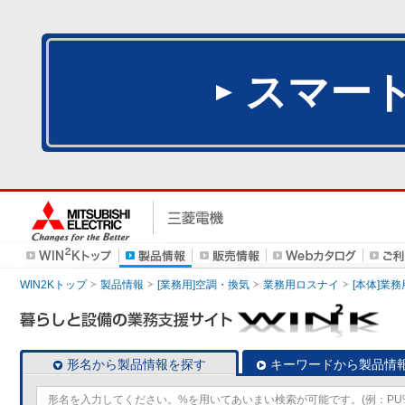
スマー
WIN2Kトップ
製品情報
[業務用]空調・換気
業務用ロスナイ
[本体]業務
形名から製品情報を探す
キーワードから製品情