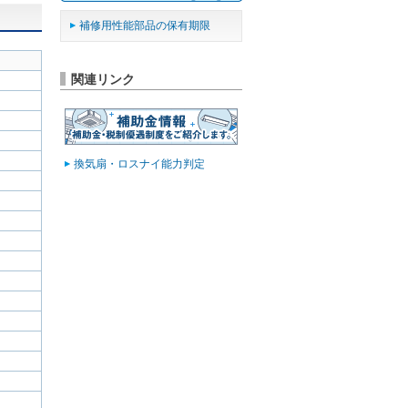
補修用性能部品の保有期限
関連リンク
換気扇・ロスナイ能力判定