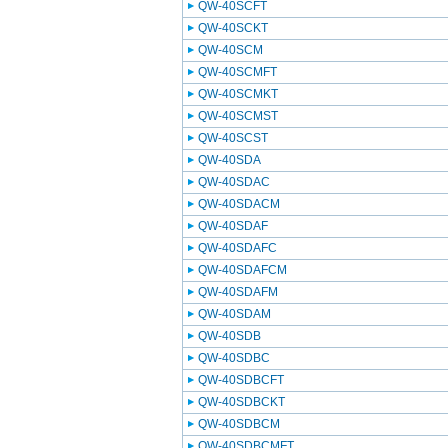
QW-40SCFT
QW-40SCKT
QW-40SCM
QW-40SCMFT
QW-40SCMKT
QW-40SCMST
QW-40SCST
QW-40SDA
QW-40SDAC
QW-40SDACM
QW-40SDAF
QW-40SDAFC
QW-40SDAFCM
QW-40SDAFM
QW-40SDAM
QW-40SDB
QW-40SDBC
QW-40SDBCFT
QW-40SDBCKT
QW-40SDBCM
QW-40SDBCMFT