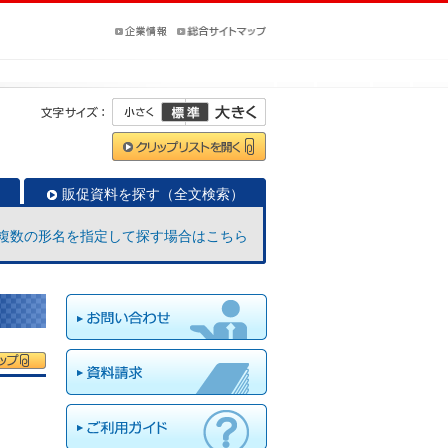
販促資料を探す（全文検索）
複数の形名を指定して探す場合はこちら