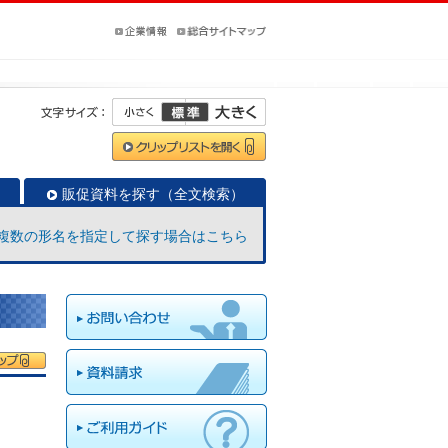
販促資料を探す（全文検索）
複数の形名を指定して探す場合はこちら