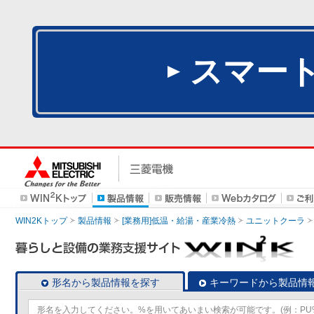
スマー
WIN2Kトップ
製品情報
[業務用]低温・給湯・産業冷熱
ユニットクーラ
形名から製品情報を探す
キーワードから製品情