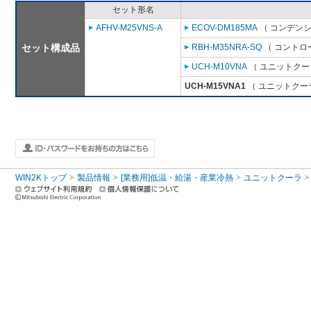
セット形名
AFHV-M25VNS-A
ECOV-DM185MA
（ コンデンシ
セット構成品
RBH-M35NRA-SQ
（ コントロ
UCH-M10VNA
（ ユニットクーラ
UCH-M15VNA1
（ ユニットクーラ
WIN2Kトップ
製品情報
[業務用]低温・給湯・産業冷熱
ユニットクーラ