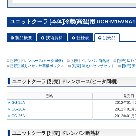
ユニットクーラ [本体]冷蔵(高温)用 UCH-M15VNA1
製品概要
技術資料
仕様表
別売品
[別売] ドレンホース(ヒータ同梱)
[別売] ドレンパン断熱材
[別売] 吸
[別売] 漏えいセンサ基板ボックス
[別売] 漏えいセンサセット
[別売]
ユニットクーラ [別売] ドレンホース(ヒータ同梱)
形名
発売日
GG-15A
2012年01月
GG-20A
2012年01月
GG-25A
2012年01月
ユニットクーラ [別売] ドレンパン断熱材