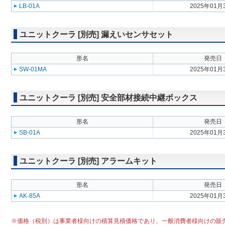
LB-01A
2025年01月
ユニットクーラ [別売] 漏えいセンサセット
形名
発売日
SW-01MA
2025年01月
ユニットクーラ [別売] 安全部材接続中継ボックス
形名
発売日
SB-01A
2025年01月
ユニットクーラ [別売] アラームキット
形名
発売日
AK-85A
2025年01月
※価格（税別）は事業者様向けの積算見積価格であり、一般消費者様向けの販