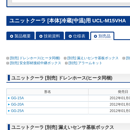
ユニットクーラ [本体]冷蔵(中温)用 UCL-M15VHA
製品概要
技術資料
仕様表
別売品
[別売] ドレンホース(ヒータ同梱)
[別売] 漏えいセンサ基板ボックス
[
[別売] 安全部材接続中継ボックス
[別売] アラームキット
ユニットクーラ [別売] ドレンホース(ヒータ同梱)
形名
発売日
GG-15A
2012年01月
GG-20A
2012年01月
GG-25A
2012年01月
ユニットクーラ [別売] 漏えいセンサ基板ボックス