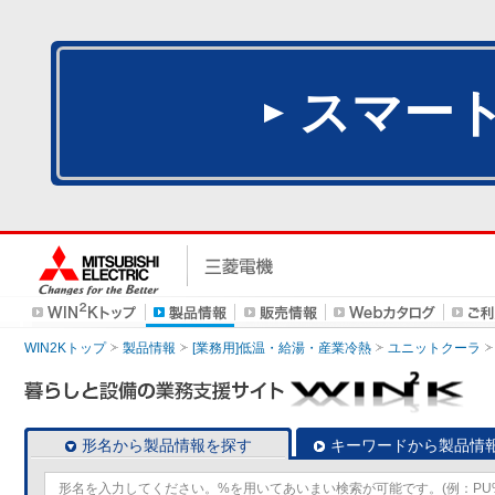
スマー
WIN2Kトップ
製品情報
[業務用]低温・給湯・産業冷熱
ユニットクーラ
形名から製品情報を探す
キーワードから製品情