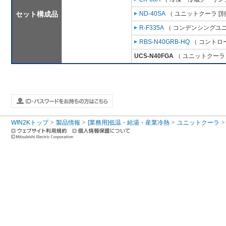
セット構成品
ND-40SA
（ ユニットクーラ [
R-F335A
（ コンデンシングユニ
RBS-N40GRB-HQ
（ コントロ
UCS-N40FGA
（ ユニットクーラ 
WIN2Kトップ
製品情報
[業務用]低温・給湯・産業冷熱
ユニットクーラ