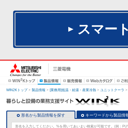
スマー
WIN2Kトップ
製品情報
[業務用]低温・給湯・産業冷熱
ユニットクーラ
形名から製品情報を探す
キーワードから製品情