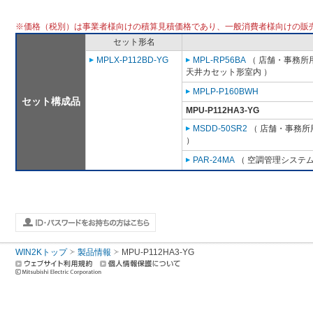
※価格（税別）は事業者様向けの積算見積価格であり、一般消費者様向けの販
セット形名
MPLX-P112BD-YG
MPL-RP56BA
（ 店舗・事務所用パ
天井カセット形室内 ）
MPLP-P160BWH
セット構成品
MPU-P112HA3-YG
MSDD-50SR2
（ 店舗・事務所用
）
PAR-24MA
（ 空調管理システム
WIN2Kトップ
製品情報
MPU-P112HA3-YG