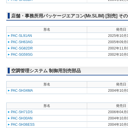
店舗・事務所用パッケージエアコン(Mr.SLIM) [別売] そ
形名
発売日
PAC-SL91AN
2025年10月
PAC-SH63AG
2005年09月
PAC-SG82DR
2002年11月
PAC-SG59SG
2002年10月
空調管理システム 制御用別売部品
形名
発売日
PAC-SH34MA
2004年10月
形名
発売日
PAC-SH71DS
2006年04月
PAC-SH30AN
2004年10月
PAC-SH36ESS
2004年10月