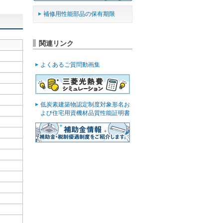
補修用性能部品の保有期限
関連リンク
よくあるご質問動画集
低炭素建築物認定制度対象形名お
よび住宅用資機材品質性能証明書