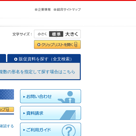
販促資料を探す（全文検索）
複数の形名を指定して探す場合はこちら
確認する