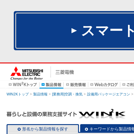
スマー
WIN2Kトップ
製品情報
[業務用]空調・換気
設備用パッケージエアコン
形名から製品情報を探す
キーワードから製品情