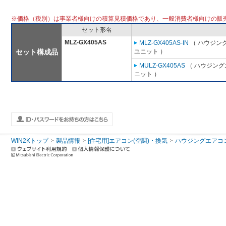
※価格（税別）は事業者様向けの積算見積価格であり、一般消費者様向けの販
セット形名
MLZ-GX405AS
MLZ-GX405AS-IN
（ ハウジング
セット構成品
ユニット ）
MULZ-GX405AS
（ ハウジング
ニット ）
WIN2Kトップ
製品情報
[住宅用]エアコン(空調)・換気
ハウジングエアコ