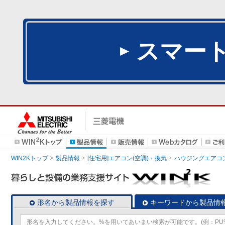
スマー
WIN2Kトップ
製品情報
[住宅用]エアコン(空調)・換気
ハウジングエアコ
形名から製品情報を探す
キーワードから製品情