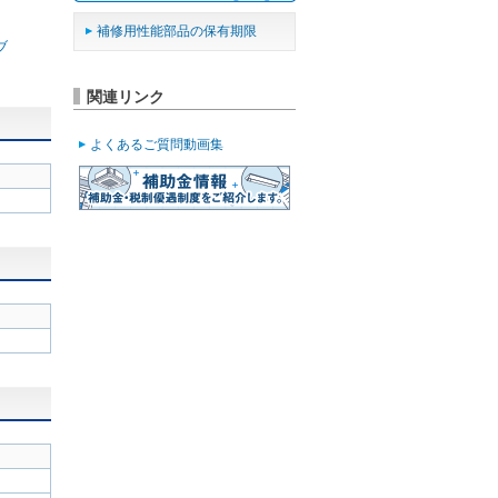
け
補修用性能部品の保有期限
ブ
関連リンク
よくあるご質問動画集