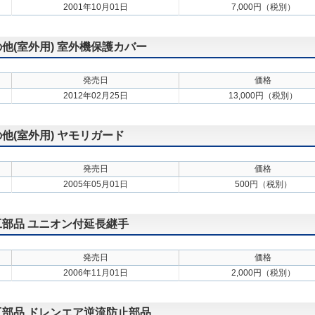
2001年10月01日
7,000円（税別）
の他(室外用) 室外機保護カバー
発売日
価格
2012年02月25日
13,000円（税別）
の他(室外用) ヤモリガード
発売日
価格
2005年05月01日
500円（税別）
施工部品 ユニオン付延長継手
発売日
価格
2006年11月01日
2,000円（税別）
施工部品 ドレンエア逆流防止部品