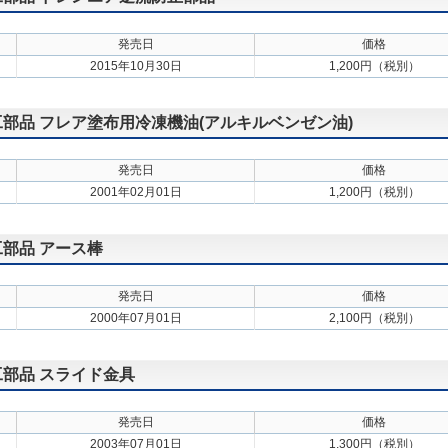
発売日
価格
2015年10月30日
1,200円（税別）
施工部品 フレア塗布用冷凍機油(アルキルベンゼン油)
発売日
価格
2001年02月01日
1,200円（税別）
工部品 アース棒
発売日
価格
2000年07月01日
2,100円（税別）
施工部品 スライド金具
発売日
価格
2003年07月01日
1,300円（税別）