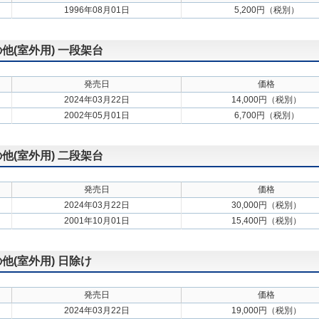
1996年08月01日
5,200円（税別）
の他(室外用) 一段架台
発売日
価格
2024年03月22日
14,000円（税別）
2002年05月01日
6,700円（税別）
の他(室外用) 二段架台
発売日
価格
2024年03月22日
30,000円（税別）
2001年10月01日
15,400円（税別）
の他(室外用) 日除け
発売日
価格
2024年03月22日
19,000円（税別）