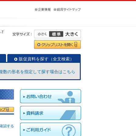
-T
販促資料を探す（全文検索）
複数の形名を指定して探す場合はこちら
確認する