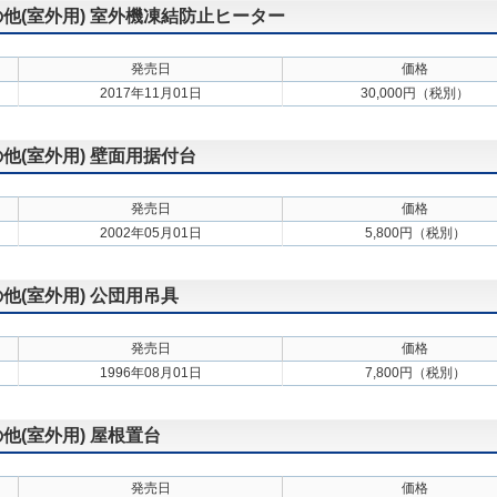
その他(室外用) 室外機凍結防止ヒーター
発売日
価格
2017年11月01日
30,000円（税別）
の他(室外用) 壁面用据付台
発売日
価格
2002年05月01日
5,800円（税別）
の他(室外用) 公団用吊具
発売日
価格
1996年08月01日
7,800円（税別）
の他(室外用) 屋根置台
発売日
価格