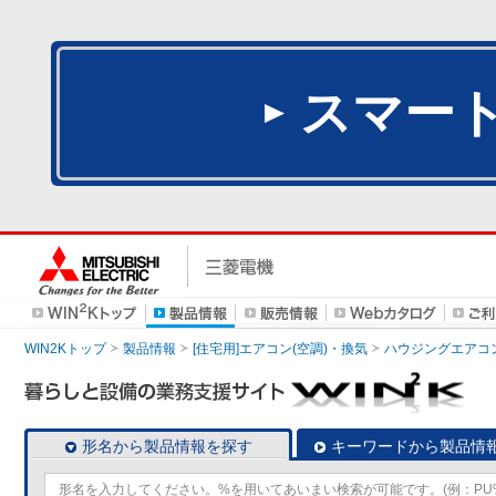
スマー
WIN2Kトップ
製品情報
[住宅用]エアコン(空調)・換気
ハウジングエアコ
形名から製品情報を探す
キーワードから製品情