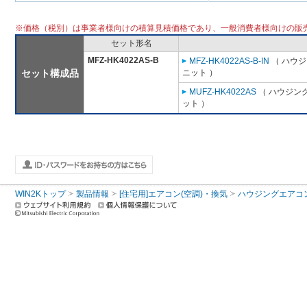
※価格（税別）は事業者様向けの積算見積価格であり、一般消費者様向けの販
セット形名
MFZ-HK4022AS-B
MFZ-HK4022AS-B-IN
（ ハウジ
セット構成品
ニット ）
MUFZ-HK4022AS
（ ハウジング
ット ）
WIN2Kトップ
製品情報
[住宅用]エアコン(空調)・換気
ハウジングエアコ