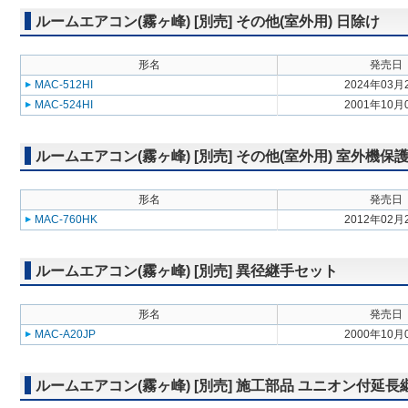
ルームエアコン(霧ヶ峰) [別売] その他(室外用) 日除け
形名
発売日
MAC-512HI
2024年03月
MAC-524HI
2001年10月
ルームエアコン(霧ヶ峰) [別売] その他(室外用) 室外機保
形名
発売日
MAC-760HK
2012年02月
ルームエアコン(霧ヶ峰) [別売] 異径継手セット
形名
発売日
MAC-A20JP
2000年10月
ルームエアコン(霧ヶ峰) [別売] 施工部品 ユニオン付延長