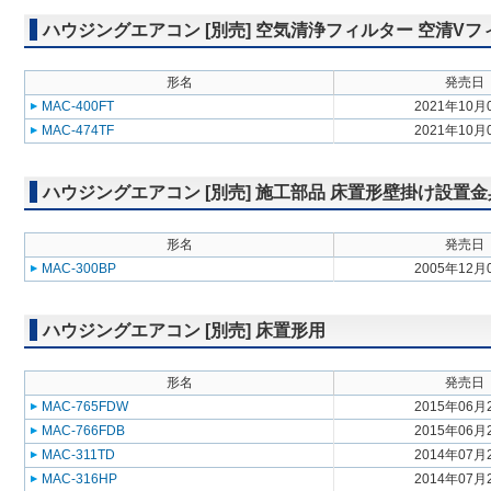
ハウジングエアコン [別売] 空気清浄フィルター 空清Vフ
形名
発売日
MAC-400FT
2021年10月
MAC-474TF
2021年10月
ハウジングエアコン [別売] 施工部品 床置形壁掛け設置金
形名
発売日
MAC-300BP
2005年12月
ハウジングエアコン [別売] 床置形用
形名
発売日
MAC-765FDW
2015年06月
MAC-766FDB
2015年06月
MAC-311TD
2014年07月
MAC-316HP
2014年07月