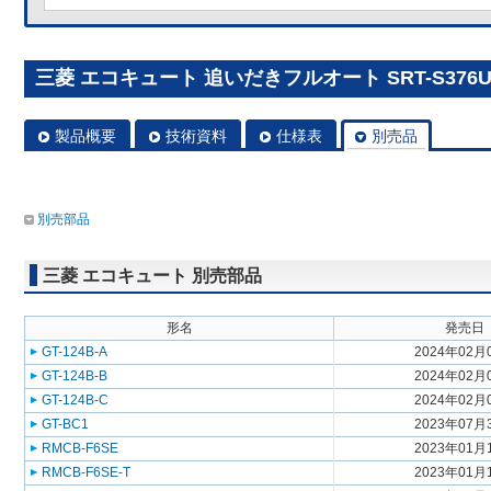
三菱 エコキュート 追いだきフルオート SRT-S376
製品概要
技術資料
仕様表
別売品
別売部品
三菱 エコキュート 別売部品
形名
発売日
GT-124B-A
2024年02月
GT-124B-B
2024年02月
GT-124B-C
2024年02月
GT-BC1
2023年07月
RMCB-F6SE
2023年01月
RMCB-F6SE-T
2023年01月