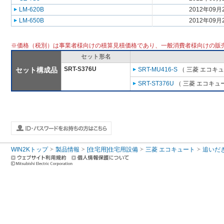
LM-620B
2012年09月
LM-650B
2012年09月
※価格（税別）は事業者様向けの積算見積価格であり、一般消費者様向けの販
セット形名
SRT-S376U
セット構成品
SRT-MU416-S
（ 三菱 エコキ
SRT-ST376U
（ 三菱 エコキュ
WIN2Kトップ
製品情報
[住宅用]住宅用設備
三菱 エコキュート
追いだ