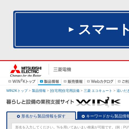
スマー
WIN2Kトップ
製品情報
[住宅用]住宅用設備
三菱 エコキュート
追いだ
形名から製品情報を探す
キーワードから製品情