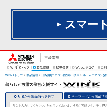
スマー
WIN2Kトップ
製品情報
[住宅用]エアコン(空調)・換気
ルームエアコン(霧
形名から製品情報を探す
キーワードから製品情