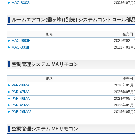
MAC-830SL
2003年07月
ルームエアコン(霧ヶ峰) [別売] システムコントロール
形名
発売日
MAC-900IF
2021年02月
MAC-333IF
2012年03月
空調管理システム MAリモコン
形名
発売日
PAR-48MA
2026年05月
PAR-47MA
2025年05月
PAR-46MA
2024年05月
PAR-45MA
2023年05月
PAR-26MA2
2015年05月
空調管理システム MEリモコン