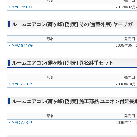
形名
発売日
MAC-761HK
2012年02月
ルームエアコン(霧ヶ峰) [別売] その他(室外用) ヤモリガ
形名
発売日
MAC-874YG
2005年05月
ルームエアコン(霧ヶ峰) [別売] 異径継手セット
形名
発売日
MAC-A20JP
2000年10月
ルームエアコン(霧ヶ峰) [別売] 施工部品 ユニオン付延長
形名
発売日
MAC-A23JP
2006年11月