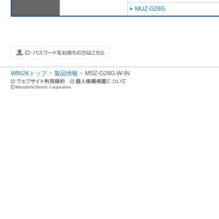
MUZ-G28G
WIN2Kトップ
製品情報
MSZ-G28G-W-IN