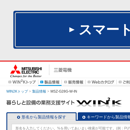
スマー
WIN2Kトップ
製品情報
MSZ-G28G-W-IN
形名から製品情報を探す
キーワードから製品情