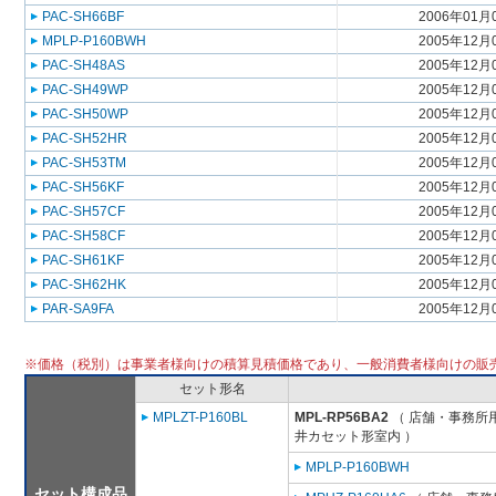
PAC-SH66BF
2006年01月
MPLP-P160BWH
2005年12月
PAC-SH48AS
2005年12月
PAC-SH49WP
2005年12月
PAC-SH50WP
2005年12月
PAC-SH52HR
2005年12月
PAC-SH53TM
2005年12月
PAC-SH56KF
2005年12月
PAC-SH57CF
2005年12月
PAC-SH58CF
2005年12月
PAC-SH61KF
2005年12月
PAC-SH62HK
2005年12月
PAR-SA9FA
2005年12月
※価格（税別）は事業者様向けの積算見積価格であり、一般消費者様向けの販
セット形名
MPLZT-P160BL
MPL-RP56BA2
（ 店舗・事務所用パ
井カセット形室内 ）
MPLP-P160BWH
セット構成品