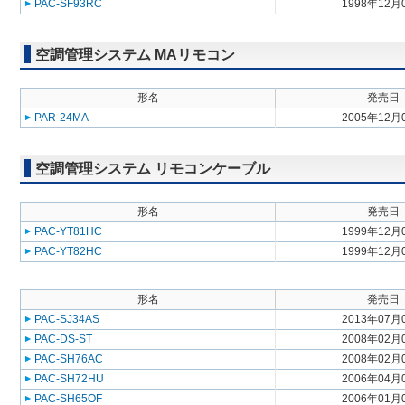
PAC-SF93RC
1998年12月
空調管理システム MAリモコン
形名
発売日
PAR-24MA
2005年12月
空調管理システム リモコンケーブル
形名
発売日
PAC-YT81HC
1999年12月
PAC-YT82HC
1999年12月
形名
発売日
PAC-SJ34AS
2013年07月
PAC-DS-ST
2008年02月
PAC-SH76AC
2008年02月
PAC-SH72HU
2006年04月
PAC-SH65OF
2006年01月