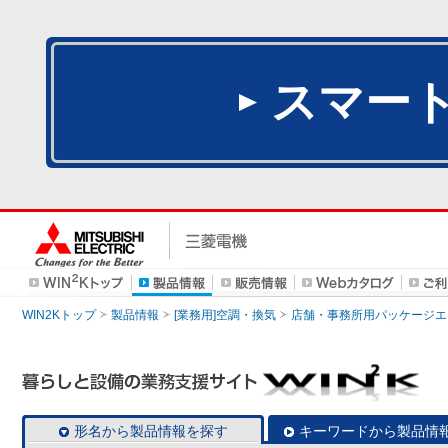
スマー
WIN2Kトップ
製品情報
[業務用]空調・換気
店舗・事務所用パッケージエアコン
形名から製品情報を探す
キーワードから製品情