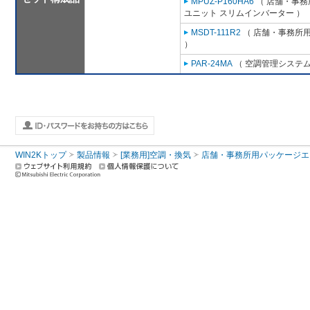
MPUZ-P160HA6
（ 店舗・事務所
ユニット スリムインバーター ）
MSDT-111R2
（ 店舗・事務所用パ
）
PAR-24MA
（ 空調管理システム
WIN2Kトップ
製品情報
[業務用]空調・換気
店舗・事務所用パッケージエアコン