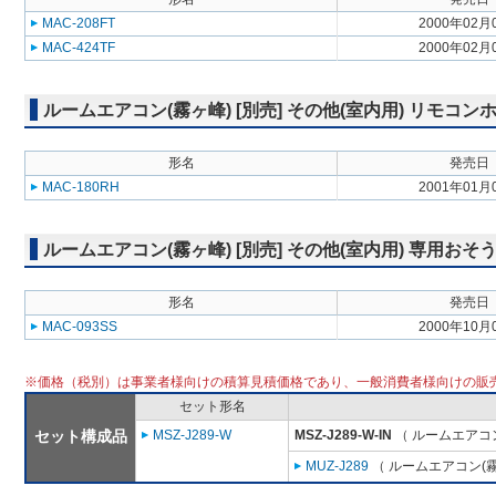
MAC-208FT
2000年02月
MAC-424TF
2000年02月
ルームエアコン(霧ヶ峰) [別売] その他(室内用) リモコン
形名
発売日
MAC-180RH
2001年01月
ルームエアコン(霧ヶ峰) [別売] その他(室内用) 専用お
形名
発売日
MAC-093SS
2000年10月
※価格（税別）は事業者様向けの積算見積価格であり、一般消費者様向けの販
セット形名
セット構成品
MSZ-J289-W
MSZ-J289-W-IN
（ ルームエアコン
MUZ-J289
（ ルームエアコン(霧