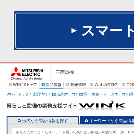
スマー
WIN2Kトップ
製品情報
[住宅用]エアコン(空調)・換気
ルームエアコン(霧
形名から製品情報を探す
キーワードから製品情