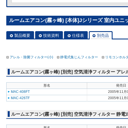
ルームエアコン(霧ヶ峰) [本体]Jシリーズ 室内ユニット M
製品概要
技術資料
仕様表
別売品
アレル・除菌フィルター(小)
静電式集じんフィルター
リモコンホル
ルームエアコン(霧ヶ峰) [別売] 空気清浄フィルター アレ
形名
発売日
MAC-408FT
2005年11月
MAC-426TF
2005年11月
ルームエアコン(霧ヶ峰) [別売] 空気清浄フィルター 静
形名
発売日