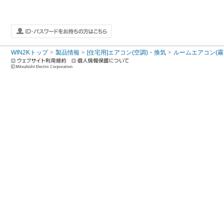
WIN2Kトップ
製品情報
[住宅用]エアコン(空調)・換気
ルームエアコン(霧