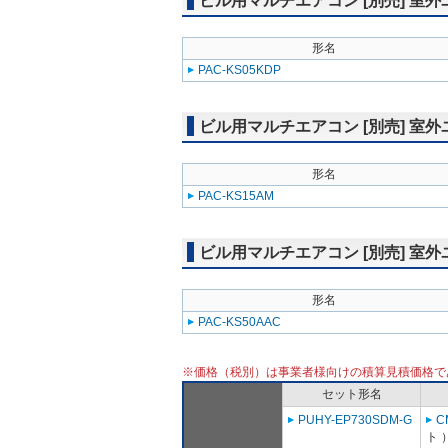
ビル用マルチエアコン [別売] 室
形名
PAC-KS05KDP
ビル用マルチエアコン [別売] 室
形名
PAC-KS15AM
ビル用マルチエアコン [別売] 室
形名
PAC-KS50AAC
※価格（税別）は事業者様向けの積算見積価格で
セット形名
PUHY-EP730SDM-G
C
ト 