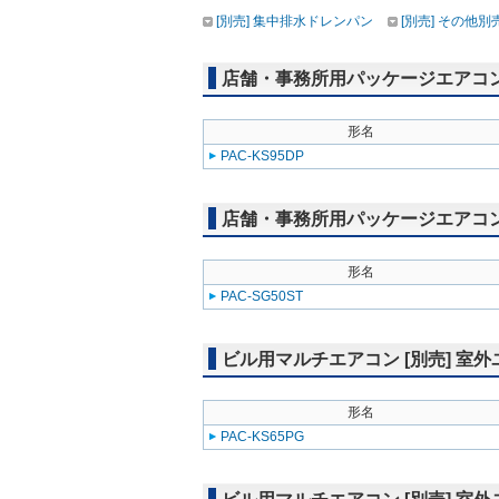
[別売] 集中排水ドレンパン
[別売] その他別
店舗・事務所用パッケージエアコン(Mr
形名
PAC-KS95DP
店舗・事務所用パッケージエアコン(Mr
形名
PAC-SG50ST
ビル用マルチエアコン [別売] 室
形名
PAC-KS65PG