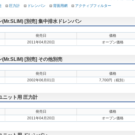
売
圧力計
ドレンパン
背面用網
アクティブフィルター
.SLIM) [別売] 集中排水ドレンパン
発売日
価格
2011年04月20日
オープン価格
.SLIM) [別売] その他別売
発売日
価格
2002年06月01日
7,700円（税別）
外ユニット用 圧力計
発売日
価格
2011年04月20日
オープン価格