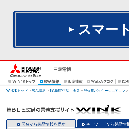
スマー
WIN2Kトップ
製品情報
[業務用]空調・換気
設備用パッケージエアコン
形名から製品情報を探す
キーワードから製品情