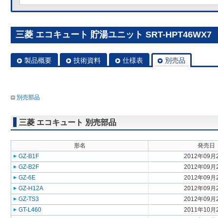
三菱 エコキュート 貯湯ユニット SRT-HPT46WX7
製品概要
技術資料
仕様表
別売品
別売部品
三菱 エコキュート 別売部品
形名
発売日
GZ-B1F
2012年09月
GZ-B2F
2012年09月
GZ-6E
2012年09月
GZ-H12A
2012年09月
GZ-TS3
2012年09月
GT-L460
2011年10月