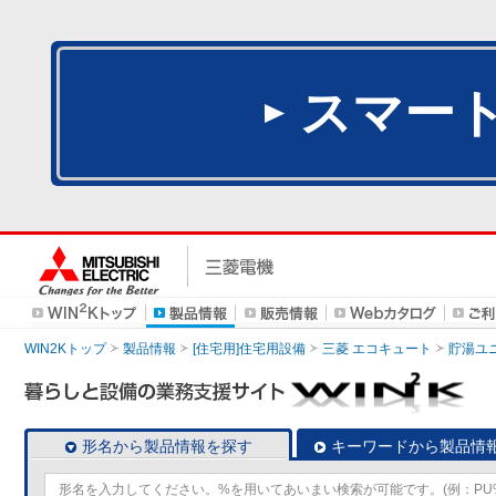
スマー
WIN2Kトップ
製品情報
[住宅用]住宅用設備
三菱 エコキュート
貯湯ユ
形名から製品情報を探す
キーワードから製品情