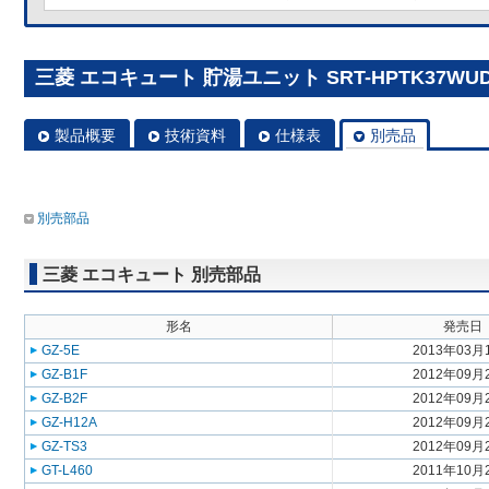
三菱 エコキュート 貯湯ユニット SRT-HPTK37WUD
製品概要
技術資料
仕様表
別売品
別売部品
三菱 エコキュート 別売部品
形名
発売日
GZ-5E
2013年03月
GZ-B1F
2012年09月
GZ-B2F
2012年09月
GZ-H12A
2012年09月
GZ-TS3
2012年09月
GT-L460
2011年10月