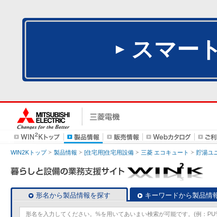
スマー
WIN2Kトップ
製品情報
[住宅用]住宅用設備
三菱 エコキュート
貯湯ユ
形名から製品情報を探す
キーワードから製品情