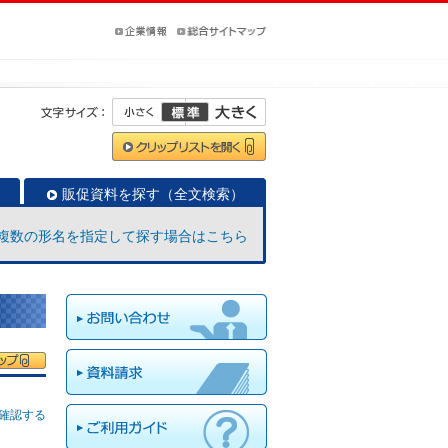
販促資料を探す（全文検索）
複数の形名を指定して探す場合はこちら
確認する