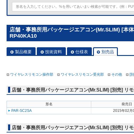
店舗・事務所用パッケージエアコン(Mr.SLIM) [本
RP40KA10
製品概要
技術資料
仕様表
別売品
ワイヤレスリモコン操作部
ワイヤレスリモコン受光部
その他
[
店舗・事務所用パッケージエアコン(Mr.SLIM) [別売]
形名
発売日
PAR-SC2SA
2015年02月
店舗・事務所用パッケージエアコン(Mr.SLIM) [別売]