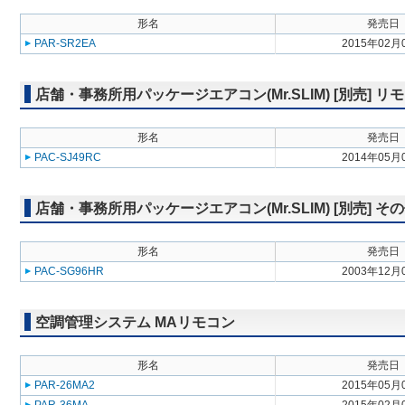
形名
発売日
PAR-SR2EA
2015年02月
店舗・事務所用パッケージエアコン(Mr.SLIM) [別売] リ
形名
発売日
PAC-SJ49RC
2014年05月
店舗・事務所用パッケージエアコン(Mr.SLIM) [別売] そ
形名
発売日
PAC-SG96HR
2003年12月
空調管理システム MAリモコン
形名
発売日
PAR-26MA2
2015年05月