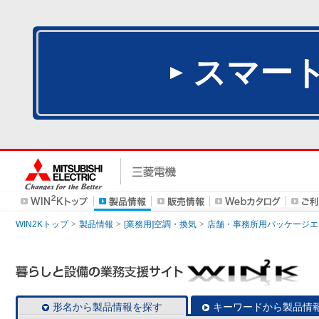
スマー
WIN2Kトップ
製品情報
[業務用]空調・換気
店舗・事務所用パッケージエアコン
形名から製品情報を探す
キーワードから製品情