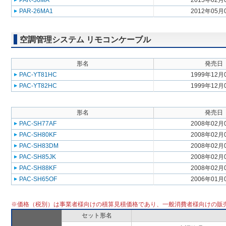
PAR-36MA
2015年02月
PAR-26MA1
2012年05月
空調管理システム リモコンケーブル
形名
発売日
PAC-YT81HC
1999年12月
PAC-YT82HC
1999年12月
形名
発売日
PAC-SH77AF
2008年02月
PAC-SH80KF
2008年02月
PAC-SH83DM
2008年02月
PAC-SH85JK
2008年02月
PAC-SH88KF
2008年02月
PAC-SH65OF
2006年01月
※価格（税別）は事業者様向けの積算見積価格であり、一般消費者様向けの販
セット形名