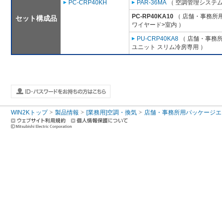
PC-CRP40KH
PAR-36MA
（ 空調管理システム
PC-RP40KA10
（ 店舗・事務所用パ
セット構成品
ワイヤード>室内 ）
PU-CRP40KA8
（ 店舗・事務所用
ユニット スリム冷房専用 ）
WIN2Kトップ
製品情報
[業務用]空調・換気
店舗・事務所用パッケージエアコン