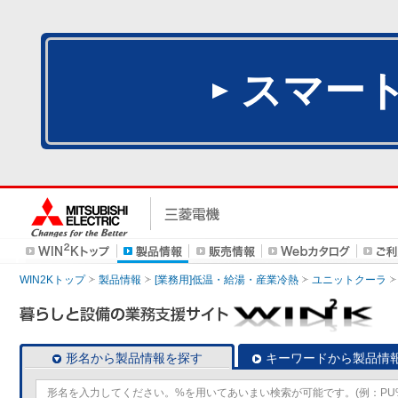
スマー
WIN2Kトップ
製品情報
[業務用]低温・給湯・産業冷熱
ユニットクーラ
形名から製品情報を探す
キーワードから製品情