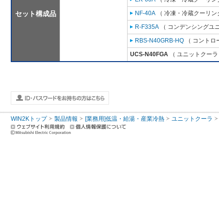
セット構成品
NF-40A
（ 冷凍・冷蔵クーリング
R-F335A
（ コンデンシングユニ
RBS-N40GRB-HQ
（ コントロ
UCS-N40FGA
（ ユニットクーラ 
WIN2Kトップ
製品情報
[業務用]低温・給湯・産業冷熱
ユニットクーラ