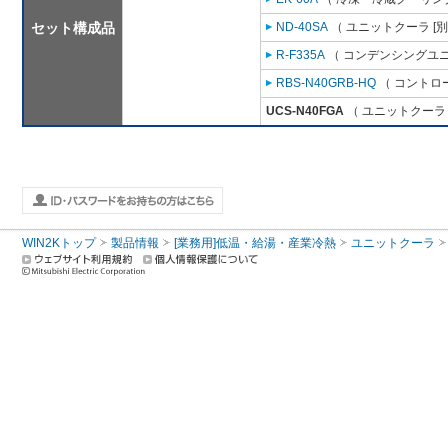
セット構成品
ND-40SA
（ ユニットクーラ [
R-F335A
（ コンデンシングユニ
RBS-N40GRB-HQ
（ コントロ
UCS-N40FGA
（ ユニットクーラ 
WIN2Kトップ
製品情報
[業務用]低温・給湯・産業冷熱
ユニットクーラ