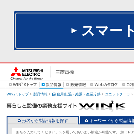
スマー
WIN2Kトップ
製品情報
[業務用]低温・給湯・産業冷熱
ユニットクーラ
形名から製品情報を探す
キーワードから製品情