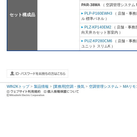
PAR-38MA
（ 空調管理システム 
PLP-P160EWH3
（ 店舗・事務所
セット構成品
ル 標準パネル ）
PLZ-KP140EM2
（ 店舗・事務所用
向天井カセット形室内 ）
PUZ-KP280CM6
（ 店舗・事務所
ユニット スリムK ）
WIN2Kトップ
製品情報
[業務用]空調・換気
空調管理システム
MAリモ