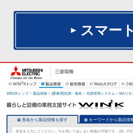
スマー
WIN2Kトップ
製品情報
[業務用]空調・換気
空調管理システム
MAリモ
形名から製品情報を探す
キーワードから製品情