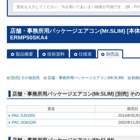
店舗・事務所用パッケージエアコン(Mr.SLIM) [本体
ERMP50SKA4
製品概要
技術資料
仕様表
別売品
[別売] その他別売
店舗・事務所用パッケージエアコン(Mr.SLIM)
制御
店舗・事務所用パッケージエアコン(Mr.SLIM) [別売] そ
形名
発売日
PAC-SJ51RG
2014年05月
PAC-SG81DR
2002年11月