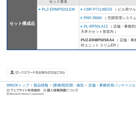
セット形名
PLZ-ERMP50SLEM
CMP-P71LWEG5
（ ビル用マル
PAR-38MA
（ 空調管理システム
セット構成品
PL-RP50LA13
（ 店舗・事務所用
天井カセット形室内 ）
PUZ-ERMP50SKA4
（ 店舗・事務
外ユニット スリムER ）
WIN2Kトップ
製品情報
[業務用]空調・換気
店舗・事務所用パッケージエアコン