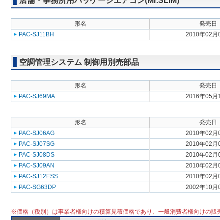
店舗・事務所用パッケージエアコン(Mr.SLIM)
形名
発売日
PAC-SJ11BH
2010年02月
空調管理システム 制御用別売部品
形名
発売日
PAC-SJ69MA
2016年05月
形名
発売日
PAC-SJ06AG
2010年02月
PAC-SJ07SG
2010年02月
PAC-SJ08DS
2010年02月
PAC-SJ09AN
2010年02月
PAC-SJ12ESS
2010年02月
PAC-SG63DP
2002年10月
※価格（税別）は事業者様向けの積算見積価格であり、一般消費者様向けの販