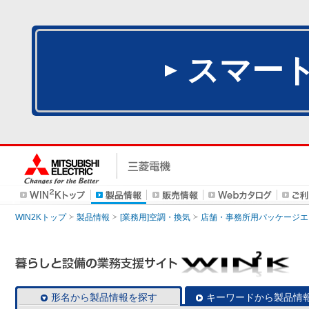
スマー
WIN2Kトップ
製品情報
[業務用]空調・換気
店舗・事務所用パッケージエアコン
形名から製品情報を探す
キーワードから製品情