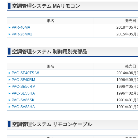
空調管理システム MAリモコン
形名
発売日
PAR-40MA
2018年05月
PAR-26MA2
2015年05月
空調管理システム 制御用別売部品
形名
発売日
PAC-SE40TS-W
2014年06月
PAC-SF40RM
1996年09月
PAC-SE56RM
1996年05月
PAC-SE55RA
1996年02月
PAC-SA86SK
1991年01月
PAC-SA88HA
1991年01月
空調管理システム リモコンケーブル