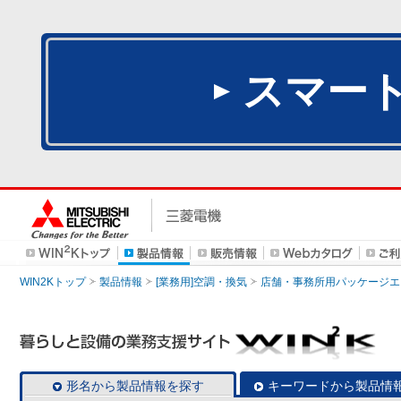
スマー
WIN2Kトップ
製品情報
[業務用]空調・換気
店舗・事務所用パッケージエアコン
形名から製品情報を探す
キーワードから製品情