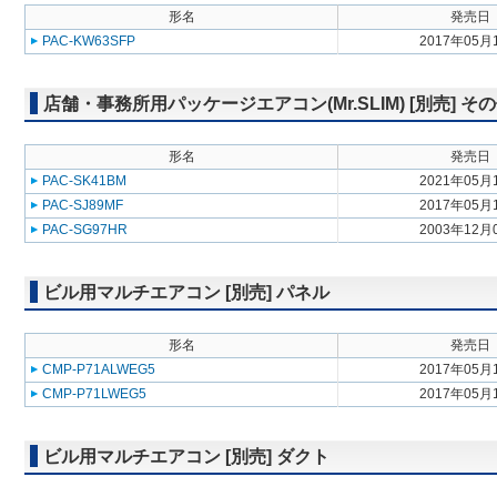
形名
発売日
PAC-KW63SFP
2017年05月
店舗・事務所用パッケージエアコン(Mr.SLIM) [別売] そ
形名
発売日
PAC-SK41BM
2021年05月
PAC-SJ89MF
2017年05月
PAC-SG97HR
2003年12月
ビル用マルチエアコン [別売] パネル
形名
発売日
CMP-P71ALWEG5
2017年05月
CMP-P71LWEG5
2017年05月
ビル用マルチエアコン [別売] ダクト