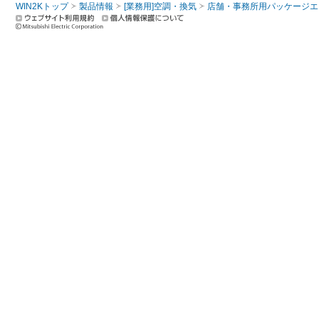
WIN2Kトップ
製品情報
[業務用]空調・換気
店舗・事務所用パッケージエアコン