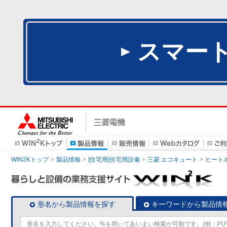
スマー
WIN2Kトップ
製品情報
[住宅用]住宅用設備
三菱 エコキュート
ヒート
形名から製品情報を探す
キーワードから製品情