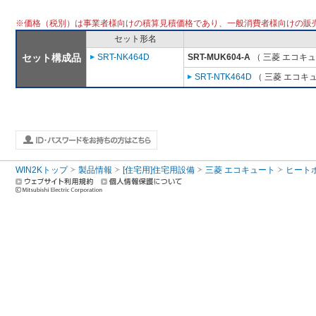
※価格（税別）は事業者様向けの積算見積価格であり、一般消費者様向けの販
セット形名
セット構成品
SRT-NK464D
SRT-MUK604-A
（ 三菱 エコキ
SRT-NTK464D
（ 三菱 エコキ
WIN2Kトップ
製品情報
[住宅用]住宅用設備
三菱 エコキュート
ヒート