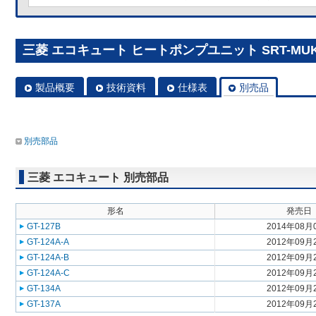
三菱 エコキュート ヒートポンプユニット SRT-MUK6
製品概要
技術資料
仕様表
別売品
別売部品
三菱 エコキュート 別売部品
形名
発売日
GT-127B
2014年08月
GT-124A-A
2012年09月
GT-124A-B
2012年09月
GT-124A-C
2012年09月
GT-134A
2012年09月
GT-137A
2012年09月