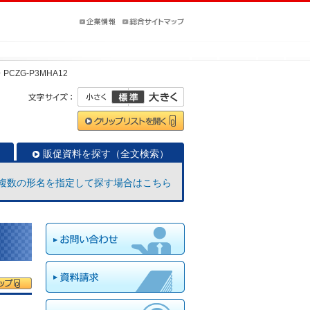
PCZG-P3MHA12
販促資料を探す（全文検索）
複数の形名を指定して探す場合はこちら