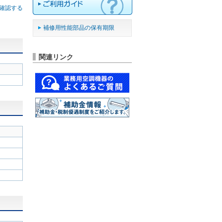
確認する
補修用性能部品の保有期限
関連リンク