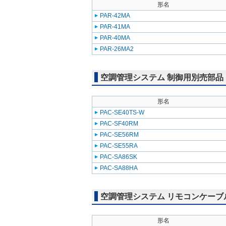
形名
PAR-42MA
PAR-41MA
PAR-40MA
PAR-26MA2
空調管理システム 制御用別売部品
形名
PAC-SE40TS-W
PAC-SF40RM
PAC-SE56RM
PAC-SE55RA
PAC-SA86SK
PAC-SA88HA
空調管理システム リモコンケーブ
形名