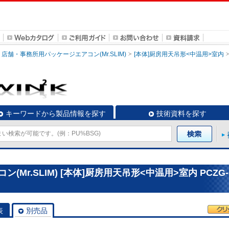
店舗・事務所用パッケージエアコン(Mr.SLIM)
[本体]厨房用天吊形<中温用>室内
キーワードから製品情報を探す
技術資料を探す
Mr.SLIM) [本体]厨房用天吊形<中温用>室内 PCZG-
表
別売品