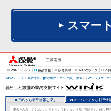
スマー
WIN2Kトップ
製品情報
[住宅用]エアコン(空調)・換気
ハウジングエアコ
形名から製品情報を探す
キーワードから製品情