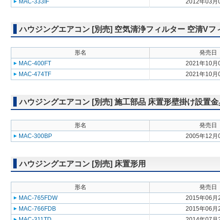
MAC-333IF
2012年03月
ハウジングエアコン [別売] 空気清浄フィルター 空清Vフ
形名
発売日
MAC-400FT
2021年10月
MAC-474TF
2021年10月
ハウジングエアコン [別売] 施工部品 床置形壁掛け設置金
形名
発売日
MAC-300BP
2005年12月
ハウジングエアコン [別売] 床置形用
形名
発売日
MAC-765FDW
2015年06月
MAC-766FDB
2015年06月
MAC-311TD
2014年07月