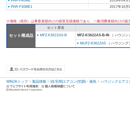
PAR-F40ME
2019年04月
PAR-F30ME1
2017年10月
※価格（税別）は事業者様向けの積算見積価格であり、一般消費者様向けの販
セット形名
セット構成品
MFZ-K3622AS-B
MFZ-K3622AS-B-IN
（ ハウジン
MUFZ-K3622AS
（ ハウジングエ
WIN2Kトップ
製品情報
[住宅用]エアコン(空調)・換気
ハウジングエアコ