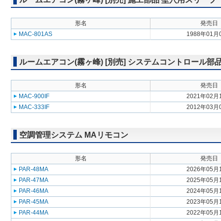
形名
発売日
MAC-801AS
1988年01月
ルームエアコン(霧ヶ峰) [別売] システムコントロール
形名
発売日
MAC-900IF
2021年02月
MAC-333IF
2012年03月
空調管理システム MAリモコン
形名
発売日
PAR-48MA
2026年05月
PAR-47MA
2025年05月
PAR-46MA
2024年05月
PAR-45MA
2023年05月
PAR-44MA
2022年05月