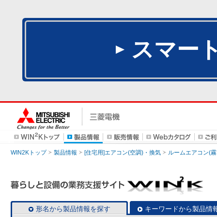
スマー
WIN2Kトップ
製品情報
[住宅用]エアコン(空調)・換気
ルームエアコン(霧
形名から製品情報を探す
キーワードから製品情