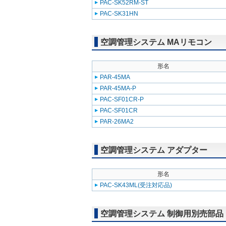
PAC-SK52RM-ST
PAC-SK31HN
空調管理システム MAリモコン
形名
PAR-45MA
PAR-45MA-P
PAC-SF01CR-P
PAC-SF01CR
PAR-26MA2
空調管理システム アダプター
形名
PAC-SK43ML(受注対応品)
空調管理システム 制御用別売部品