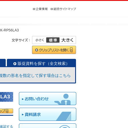
PK-RP56LA3
販促資料を探す（全文検索）
複数の形名を指定して探す場合はこちら
LA3
確認する