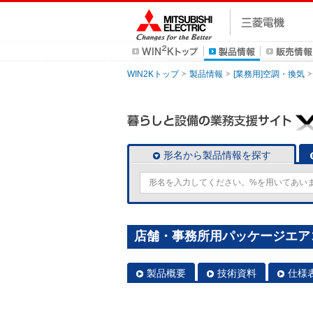
WIN2Kトップ
製品情報
[業務用]空調・換気
形名から製品情報を探す
店舗・事務所用パッケージエアコン(M
製品概要
技術資料
仕様