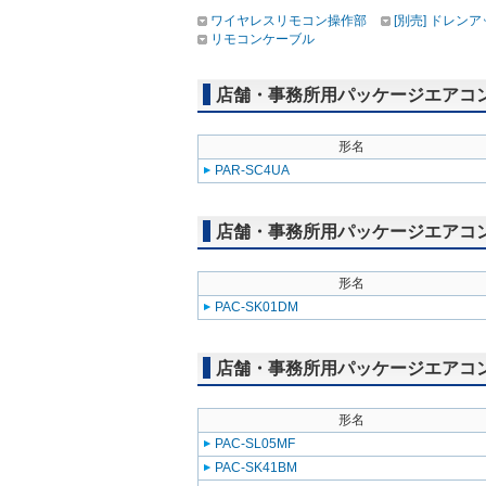
ワイヤレスリモコン操作部
[別売] ドレン
リモコンケーブル
店舗・事務所用パッケージエアコン(M
形名
PAR-SC4UA
店舗・事務所用パッケージエアコン(Mr
形名
PAC-SK01DM
店舗・事務所用パッケージエアコン(Mr
形名
PAC-SL05MF
PAC-SK41BM