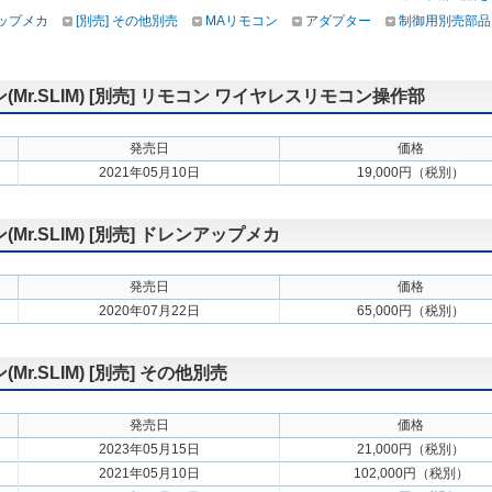
アップメカ
[別売] その他別売
MAリモコン
アダプター
制御用別売部品
r.SLIM) [別売] リモコン ワイヤレスリモコン操作部
発売日
価格
2021年05月10日
19,000円（税別）
.SLIM) [別売] ドレンアップメカ
発売日
価格
2020年07月22日
65,000円（税別）
.SLIM) [別売] その他別売
発売日
価格
2023年05月15日
21,000円（税別）
2021年05月10日
102,000円（税別）