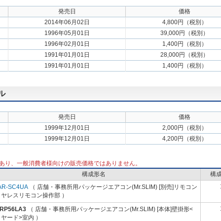
発売日
価格
2014年06月02日
4,800円（税別）
1996年05月01日
39,000円（税別）
1996年02月01日
1,400円（税別）
1991年01月01日
28,000円（税別）
1991年01月01日
1,400円（税別）
ル
発売日
価格
1999年12月01日
2,000円（税別）
1999年12月01日
4,200円（税別）
あり、一般消費者様向けの販売価格ではありません。
構成形名
構
AR-SC4UA
（ 店舗・事務所用パッケージエアコン(Mr.SLIM) [別売]リモコン
イヤレスリモコン操作部 ）
-RP56LA3
（ 店舗・事務所用パッケージエアコン(Mr.SLIM) [本体]壁掛形<
ヤード>室内 ）