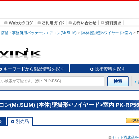
店舗・事務所用パッケージエアコン(Mr.SLIM)
[本体]壁掛形<ワイヤード>室内
キーワードから製品情報を探す
技術資料を探す
r.SLIM) [本体]壁掛形<ワイヤード>室内 PK-RP56
表
別売品
セット構成品を