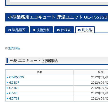
小型業務用エコキュート 貯湯ユニット GE-T553SU
製品概要
技術資料
仕様表
別売品
別売部品
三菱 エコキュート 別売部品
形名
発売日
GT-M550W
2022年09月
GZ-B1F
2012年09月
GZ-B2F
2012年09月
GZ-6E
2012年09月
GZ-TS3
2012年09月