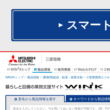
スマー
WIN2Kトップ
製品情報
[業務用]低温・給湯・産業冷熱
小型業務用エコキ
形名から製品情報を探す
キーワードから製品情