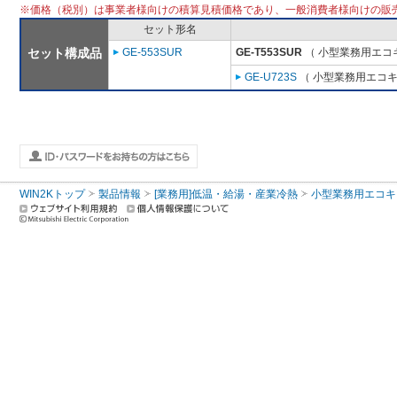
※価格（税別）は事業者様向けの積算見積価格であり、一般消費者様向けの販
セット形名
セット構成品
GE-553SUR
GE-T553SUR
（ 小型業務用エコ
GE-U723S
（ 小型業務用エコキ
WIN2Kトップ
製品情報
[業務用]低温・給湯・産業冷熱
小型業務用エコキ