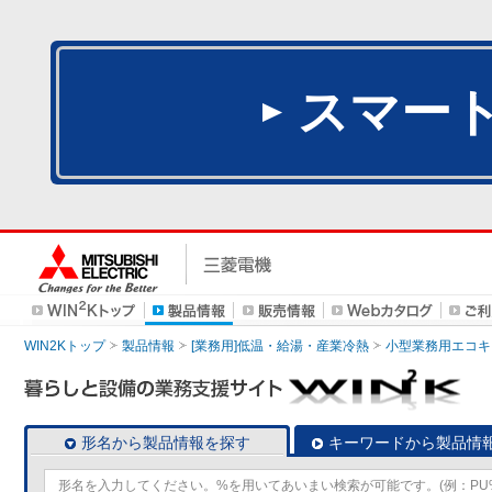
スマー
WIN2Kトップ
製品情報
[業務用]低温・給湯・産業冷熱
小型業務用エコキ
形名から製品情報を探す
キーワードから製品情