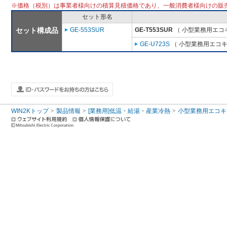
※価格（税別）は事業者様向けの積算見積価格であり、一般消費者様向けの販
セット形名
セット構成品
GE-553SUR
GE-T553SUR
（ 小型業務用エコ
GE-U723S
（ 小型業務用エコキ
WIN2Kトップ
製品情報
[業務用]低温・給湯・産業冷熱
小型業務用エコキ