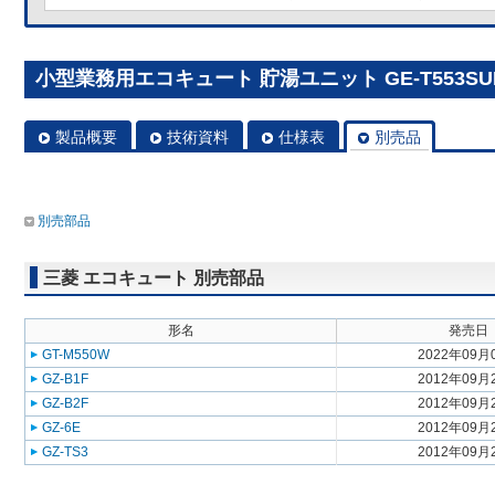
小型業務用エコキュート 貯湯ユニット GE-T553SU
製品概要
技術資料
仕様表
別売品
別売部品
三菱 エコキュート 別売部品
形名
発売日
GT-M550W
2022年09月
GZ-B1F
2012年09月
GZ-B2F
2012年09月
GZ-6E
2012年09月
GZ-TS3
2012年09月