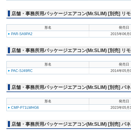
店舗・事務所用パッケージエアコン(Mr.SLIM) [別売]
形名
発売日
PAR-SA9PA2
2015年06月
店舗・事務所用パッケージエアコン(Mr.SLIM) [別売] リ
形名
発売日
PAC-SJ49RC
2014年05月
店舗・事務所用パッケージエアコン(Mr.SLIM) [別売] パ
形名
発売日
CMP-P71LWHG6
2023年05月
店舗・事務所用パッケージエアコン(Mr.SLIM) [別売] 