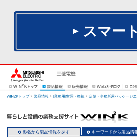
スマー
WIN2Kトップ
製品情報
[業務用]空調・換気
店舗・事務所用パッケージエアコン
形名から製品情報を探す
キーワードから製品情