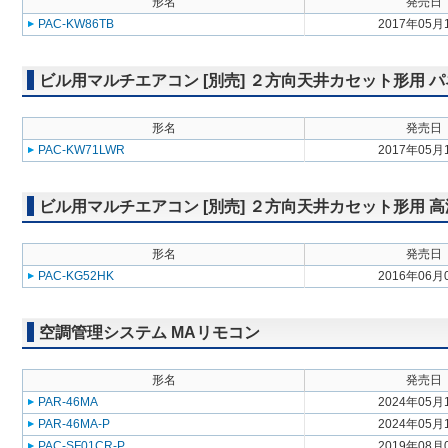
形名
発売日
PAC-KW86TB
2017年05月
ビル用マルチエアコン [別売] ２方向天井カセット形用 
形名
発売日
PAC-KW71LWR
2017年05月
ビル用マルチエアコン [別売] ２方向天井カセット形用 
形名
発売日
PAC-KG52HK
2016年06月
空調管理システム MAリモコン
形名
発売日
PAR-46MA
2024年05月
PAR-46MA-P
2024年05月
PAC-SF01CR-P
2019年08月