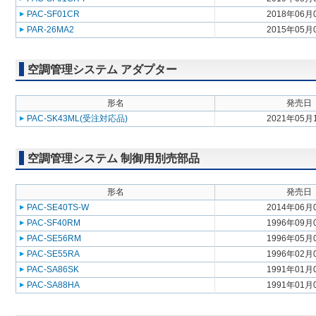
PAC-SF01CR
2018年06月
PAR-26MA2
2015年05月
空調管理システム アダプター
形名
発売日
PAC-SK43ML(受注対応品)
2021年05月
空調管理システム 制御用別売部品
形名
発売日
PAC-SE40TS-W
2014年06月
PAC-SF40RM
1996年09月
PAC-SE56RM
1996年05月
PAC-SE55RA
1996年02月
PAC-SA86SK
1991年01月
PAC-SA88HA
1991年01月