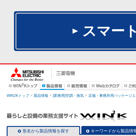
スマー
WIN2Kトップ
製品情報
[業務用]空調・換気
店舗・事務所用パッケージエアコン
形名から製品情報を探す
キーワードから製品情