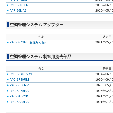
PAC-SF01CR
2018年06月
PAR-26MA2
2015年05月
空調管理システム アダプター
形名
発売日
PAC-SK43ML(受注対応品)
2021年05月
空調管理システム 制御用別売部品
形名
発売日
PAC-SE40TS-W
2014年06月
PAC-SF40RM
1996年09月
PAC-SE56RM
1996年05月
PAC-SE55RA
1996年02月
PAC-SA86SK
1991年01月
PAC-SA88HA
1991年01月