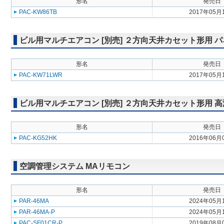
形名
発売日
PAC-KW86TB
2017年05月
ビル用マルチエアコン [別売] ２方向天井カセット形用 
形名
発売日
PAC-KW71LWR
2017年05月
ビル用マルチエアコン [別売] ２方向天井カセット形用 
形名
発売日
PAC-KG52HK
2016年06月
空調管理システム MAリモコン
形名
発売日
PAR-46MA
2024年05月
PAR-46MA-P
2024年05月
PAC-SF01CR-P
2019年08月