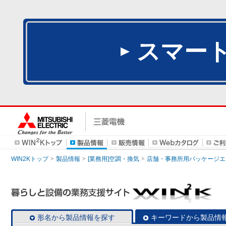
スマー
WIN2Kトップ
製品情報
[業務用]空調・換気
店舗・事務所用パッケージエアコン
形名から製品情報を探す
キーワードから製品情