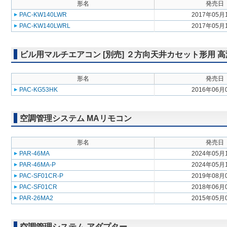
形名
発売日
PAC-KW140LWR
2017年05月
PAC-KW140LWRL
2017年05月
ビル用マルチエアコン [別売] ２方向天井カセット形用 
形名
発売日
PAC-KG53HK
2016年06月
空調管理システム MAリモコン
形名
発売日
PAR-46MA
2024年05月
PAR-46MA-P
2024年05月
PAC-SF01CR-P
2019年08月
PAC-SF01CR
2018年06月
PAR-26MA2
2015年05月
空調管理システム アダプター