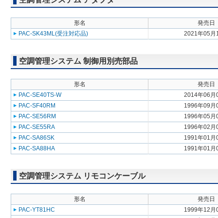
形名
発売日
PAC-SK43ML(受注対応品)
2021年05月
空調管理システム 制御用別売部品
形名
発売日
PAC-SE40TS-W
2014年06月
PAC-SF40RM
1996年09月
PAC-SE56RM
1996年05月
PAC-SE55RA
1996年02月
PAC-SA86SK
1991年01月
PAC-SA88HA
1991年01月
空調管理システム リモコンケーブル
形名
発売日
PAC-YT81HC
1999年12月