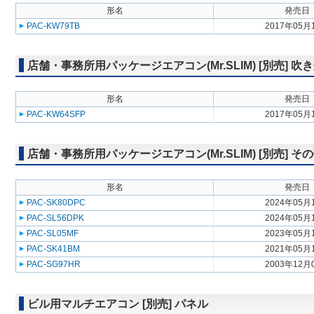
形名
発売日
PAC-KW79TB
2017年05月
店舗・事務所用パッケージエアコン(Mr.SLIM) [別売] 
形名
発売日
PAC-KW64SFP
2017年05月
店舗・事務所用パッケージエアコン(Mr.SLIM) [別売] そ
形名
発売日
PAC-SK80DPC
2024年05月
PAC-SL56DPK
2024年05月
PAC-SL05MF
2023年05月
PAC-SK41BM
2021年05月
PAC-SG97HR
2003年12月
ビル用マルチエアコン [別売] パネル