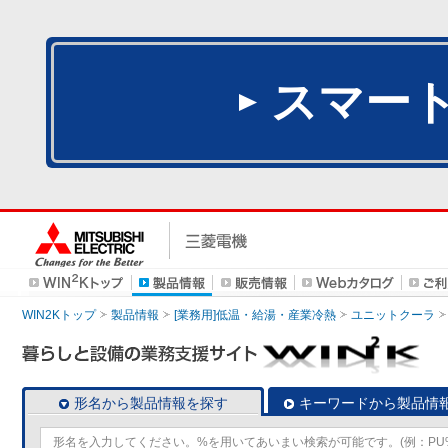
スマー
WIN2Kトップ
製品情報
[業務用]低温・給湯・産業冷熱
ユニットクーラ
形名から製品情報を探す
キーワードから製品情