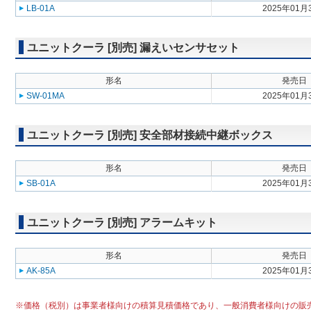
LB-01A
2025年01月
ユニットクーラ [別売] 漏えいセンサセット
形名
発売日
SW-01MA
2025年01月
ユニットクーラ [別売] 安全部材接続中継ボックス
形名
発売日
SB-01A
2025年01月
ユニットクーラ [別売] アラームキット
形名
発売日
AK-85A
2025年01月
※価格（税別）は事業者様向けの積算見積価格であり、一般消費者様向けの販