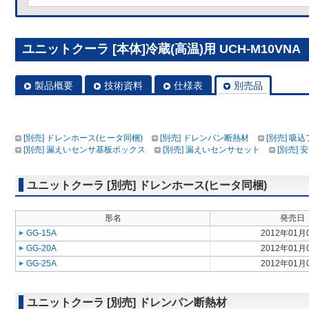
ユニットクーラ [本体]冷蔵(高温)用 UCH-M10VNA
製品概要
技術資料
仕様表
別売品
[別売] ドレンホース(ヒータ同梱)
[別売] ドレンパン断熱材
[別売] 吸
[別売] 漏えいセンサ基板ボックス
[別売] 漏えいセンサセット
[別売]
ユニットクーラ [別売] ドレンホース(ヒータ同梱)
形名
発売日
GG-15A
2012年01月
GG-20A
2012年01月
GG-25A
2012年01月
ユニットクーラ [別売] ドレンパン断熱材