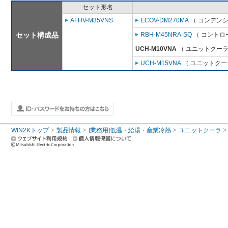
セット形名
AFHV-M35VNS
ECOV-DM270MA
（ コンデンシ
セット構成品
RBH-M45NRA-SQ
（ コントロ
UCH-M10VNA
（ ユニットクーラ 
UCH-M15VNA
（ ユニットクーラ
WIN2Kトップ
製品情報
[業務用]低温・給湯・産業冷熱
ユニットクーラ