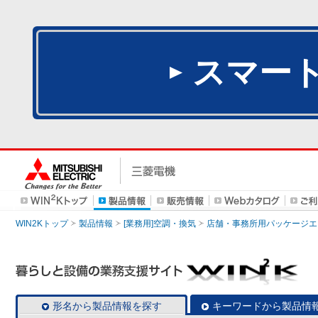
スマー
WIN2Kトップ
製品情報
[業務用]空調・換気
店舗・事務所用パッケージエアコン
形名から製品情報を探す
キーワードから製品情