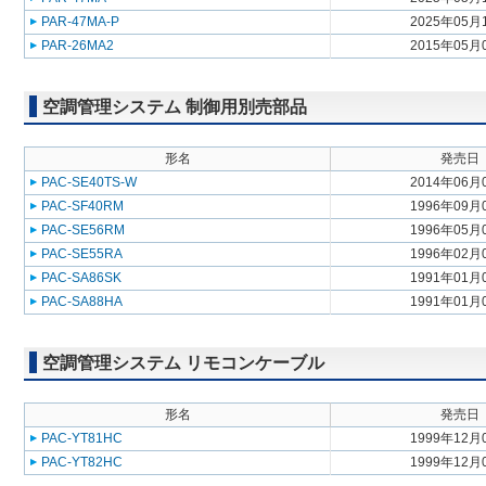
PAR-47MA-P
2025年05月
PAR-26MA2
2015年05月
空調管理システム 制御用別売部品
形名
発売日
PAC-SE40TS-W
2014年06月
PAC-SF40RM
1996年09月
PAC-SE56RM
1996年05月
PAC-SE55RA
1996年02月
PAC-SA86SK
1991年01月
PAC-SA88HA
1991年01月
空調管理システム リモコンケーブル
形名
発売日
PAC-YT81HC
1999年12月
PAC-YT82HC
1999年12月