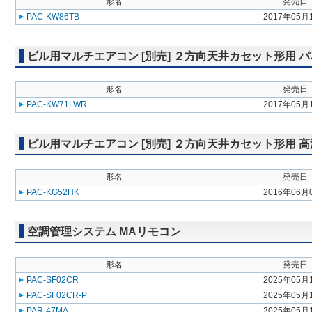
形名
発売日
PAC-KW86TB
2017年05月
ビル用マルチエアコン [別売] ２方向天井カセット形用 
形名
発売日
PAC-KW71LWR
2017年05月
ビル用マルチエアコン [別売] ２方向天井カセット形用 
形名
発売日
PAC-KG52HK
2016年06月
空調管理システム MAリモコン
形名
発売日
PAC-SF02CR
2025年05月
PAC-SF02CR-P
2025年05月
PAR-47MA
2025年05月