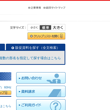
販促資料を探す（全文検索）
複数の形名を指定して探す場合はこちら
 60Hz
はこちら