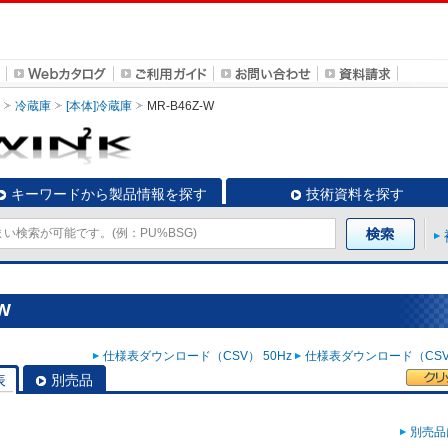
冷蔵庫
[本体]冷蔵庫
MR-B46Z-W
キーワードから製品情報を探す
技術資料を探す
W
仕様表ダウンロード（CSV） 50Hz
仕様表ダウンロード（CSV）
表
別売品
別売品