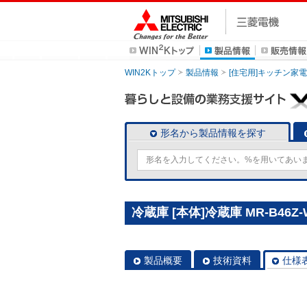
WIN2Kトップ
製品情報
[住宅用]キッチン家電
形名から製品情報を探す
冷蔵庫 [本体]冷蔵庫 MR-B46Z-
製品概要
技術資料
仕様