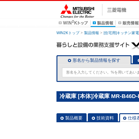
WIN2Kトップ
製品情報
[住宅用]キッチン家電
形名から製品情報を探す
冷蔵庫 [本体]冷蔵庫 MR-B46D-
製品概要
技術資料
仕様