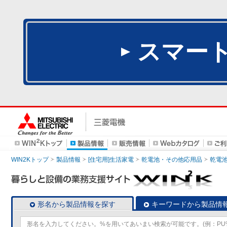
スマー
WIN2Kトップ
製品情報
[住宅用]生活家電
乾電池・その他応用品
乾電
形名から製品情報を探す
キーワードから製品情