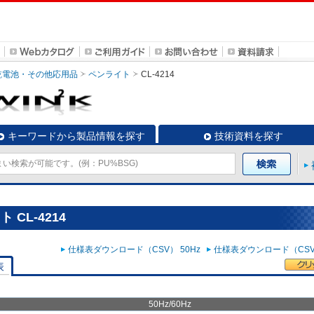
乾電池・その他応用品
ペンライト
CL-4214
キーワードから製品情報を探す
技術資料を探す
CL-4214
仕様表ダウンロード（CSV） 50Hz
仕様表ダウンロード（CSV）
表
50Hz/60Hz