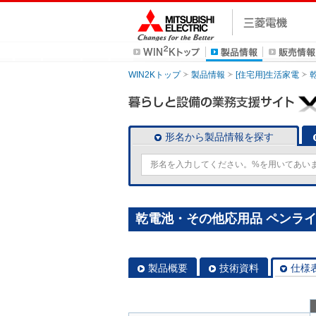
WIN2Kトップ
製品情報
[住宅用]生活家電
形名から製品情報を探す
乾電池・その他応用品 ペンライト 
製品概要
技術資料
仕様