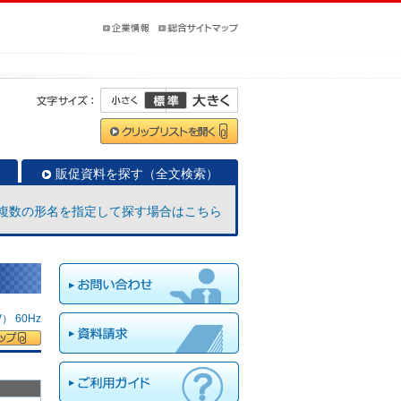
販促資料を探す（全文検索）
複数の形名を指定して探す場合はこちら
 60Hz