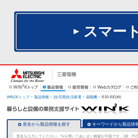
スマー
WIN2Kトップ
製品情報
[住宅用]生活家電
扇風機
R30-RE(W)
形名から製品情報を探す
キーワードから製品情