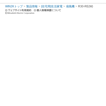
WIN2Kトップ
製品情報
[住宅用]生活家電
扇風機
R30-RE(W)