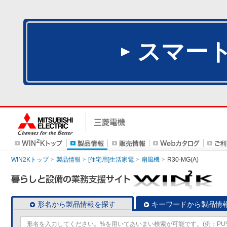
スマー
WIN2Kトップ
製品情報
[住宅用]生活家電
扇風機
R30-MG(A)
形名から製品情報を探す
キーワードから製品情