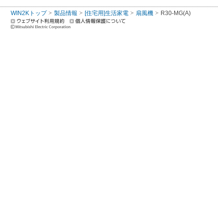
WIN2Kトップ
製品情報
[住宅用]生活家電
扇風機
R30-MG(A)